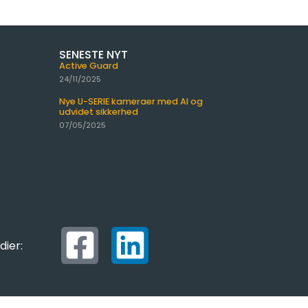
SENESTE NYT
Active Guard
24/11/2025
Nye U-SERIE kameraer med AI og
udvidet sikkerhed
07/05/2025
dier: