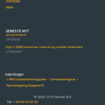
IONODES
AMG
SENESTE NYT
Active Guard
24/11/2025
Nye U-SERIE kameraer med AI og udvidet sikkerhed
07/05/2025
Værktøjer
i-PRO Installationsguide
Serverberegner
Fjernadgang (support)
© 2026 CCTV Nordic A/S
Tel.:
+45 53 53 90 66