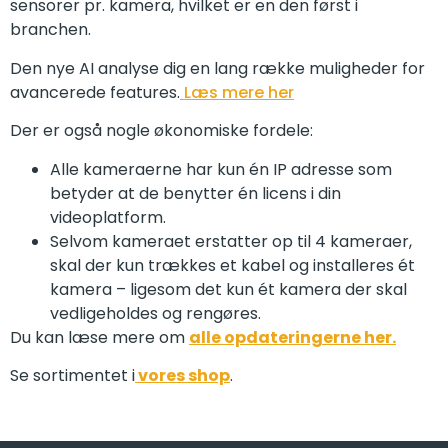
sensorer pr. kamera, hvilket er en den først i
branchen.
Den nye AI analyse dig en lang række muligheder for
avancerede features.
Læs mere her
Der er også nogle økonomiske fordele:
Alle kameraerne har kun én IP adresse som
betyder at de benytter én licens i din
videoplatform.
Selvom kameraet erstatter op til 4 kameraer,
skal der kun trækkes et kabel og installeres ét
kamera – ligesom det kun ét kamera der skal
vedligeholdes og rengøres.
Du kan læse mere om
alle opdateringerne her.
Se sortimentet i
vores shop
.