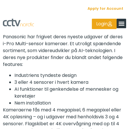
Apply for Account
Login
Panasonic har frigivet deres nyeste udgaver af deres
i-Pro Multi-sensor kameraer. Et utroligt spændende
sortiment, som videreudvikler på AI-teknologien. I
deres nye produkter finder du blandt andet følgende
features:
Industriens tyndeste design
3 eller 4 sensorer i hvert kamera
AI funktioner til genkendelse af mennesker og
køretøjer
Nem installation
Kameraerne fås med 4 megapixel, 6 megapixel eller
4K opløsning – og i udgaver med henholdsvis 3 og 4
sensorer. Flagskibet er 4K overvågning med op til 4