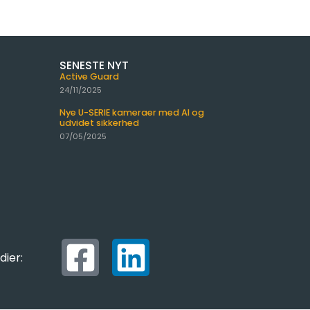
SENESTE NYT
Active Guard
24/11/2025
Nye U-SERIE kameraer med AI og
udvidet sikkerhed
07/05/2025
dier: