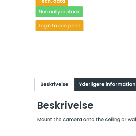
Tech. data
Normally in stock
Login to see price
Beskrivelse
Yderligere information
Beskrivelse
Mount the camera onto the ceiling or wall