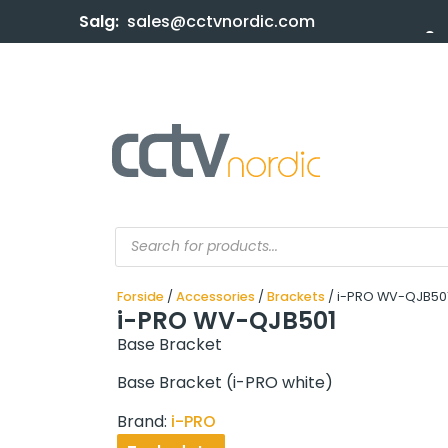
Salg:
sales@cctvnordic.com
Forside
/
Accessories
/
Brackets
/ i-PRO WV-QJB50
i-PRO WV-QJB501
Base Bracket
Base Bracket (i-PRO white)
Brand:
i-PRO