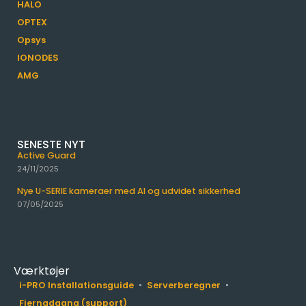
HALO
OPTEX
Opsys
IONODES
AMG
SENESTE NYT
Active Guard
24/11/2025
Nye U-SERIE kameraer med AI og udvidet sikkerhed
07/05/2025
Værktøjer
i-PRO Installationsguide
Serverberegner
Fjernadgang (support)