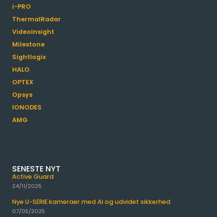
i-PRO
ThermalRadar
VideoInsight
Milestone
Sightlogix
HALO
OPTEX
Opsys
IONODES
AMG
SENESTE NYT
Active Guard
24/11/2025
Nye U-SERIE kameraer med AI og udvidet sikkerhed
07/05/2025