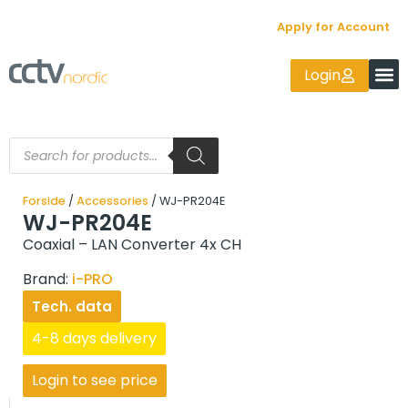
Apply for Account
Login
Forside
/
Accessories
/ WJ-PR204E
WJ-PR204E
Coaxial – LAN Converter 4x CH
Brand:
i-PRO
Tech. data
4-8 days delivery
Login to see price