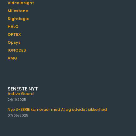
VideoInsight
Milestone
Sightlogix
HALO
OPTEX
Opsys
IONODES
AMG
SENESTE NYT
Active Guard
24/11/2025
Nye U-SERIE kameraer med AI og udvidet sikkerhed
07/05/2025