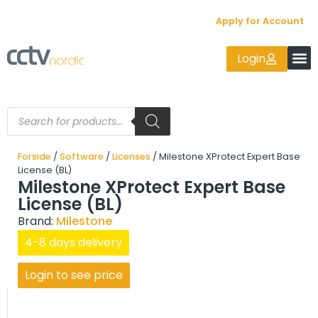
Apply for Account
Login
Forside
/
Software
/
Licenses
/ Milestone XProtect Expert Base
License (BL)
Milestone XProtect Expert Base
License (BL)
Brand:
Milestone
4-8 days delivery
Login to see price