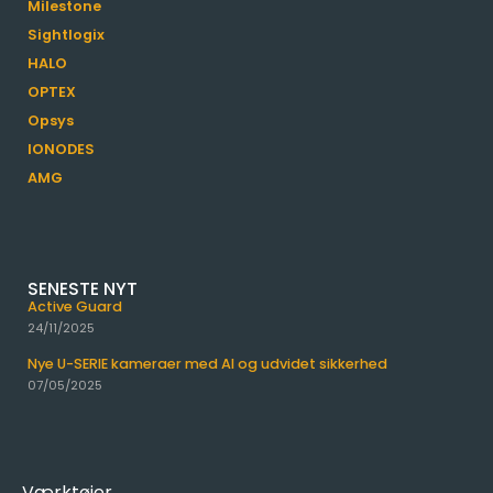
Milestone
Sightlogix
HALO
OPTEX
Opsys
IONODES
AMG
SENESTE NYT
Active Guard
24/11/2025
Nye U-SERIE kameraer med AI og udvidet sikkerhed
07/05/2025
Værktøjer